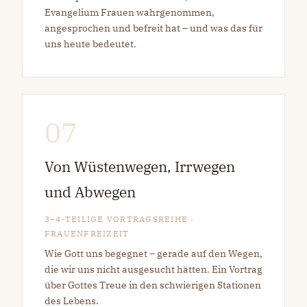
Evangelium Frauen wahrgenommen,
angesprochen und befreit hat – und was das für
uns heute bedeutet.
07
Von Wüstenwegen, Irrwegen
und Abwegen
3–4-TEILIGE VORTRAGSREIHE ·
FRAUENFREIZEIT
Wie Gott uns begegnet – gerade auf den Wegen,
die wir uns nicht ausgesucht hätten. Ein Vortrag
über Gottes Treue in den schwierigen Stationen
des Lebens.