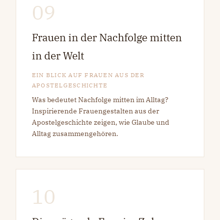
09
Frauen in der Nachfolge mitten
in der Welt
EIN BLICK AUF FRAUEN AUS DER
APOSTELGESCHICHTE
Was bedeutet Nachfolge mitten im Alltag?
Inspirierende Frauengestalten aus der
Apostelgeschichte zeigen, wie Glaube und
Alltag zusammengehören.
10