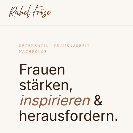
REFERENTIN · FRAUENARBEIT ·
NACHFOLGE
Frauen
stärken,
inspirieren
&
herausfordern.