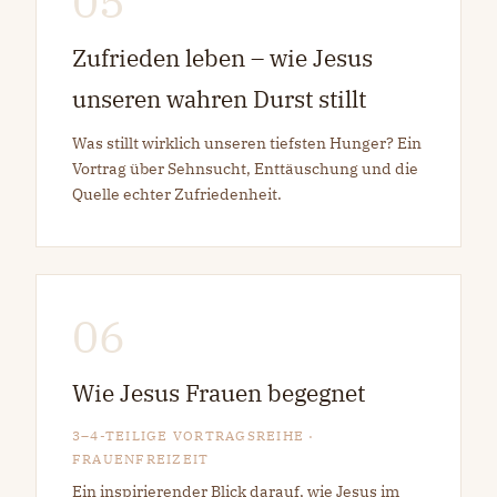
05
Zufrieden leben – wie Jesus
unseren wahren Durst stillt
Was stillt wirklich unseren tiefsten Hunger? Ein
Vortrag über Sehnsucht, Enttäuschung und die
Quelle echter Zufriedenheit.
06
Wie Jesus Frauen begegnet
3–4-TEILIGE VORTRAGSREIHE ·
FRAUENFREIZEIT
Ein inspirierender Blick darauf, wie Jesus im