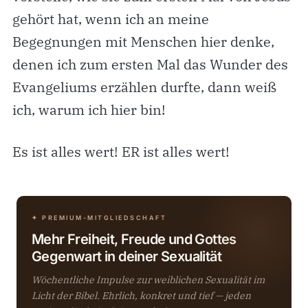
gehört hat, wenn ich an meine
Begegnungen mit Menschen hier denke,
denen ich zum ersten Mal das Wunder des
Evangeliums erzählen durfte, dann weiß
ich, warum ich hier bin!
Es ist alles wert! ER ist alles wert!
✦ PREMIUM-MITGLIEDSCHAFT
Mehr Freiheit, Freude und Gottes
Gegenwart in deiner Sexualität
Wöchentliche Impulse zur weiblichen Sexualität im
Licht der Bibel. Ehrlich, konkret und tief — jeden