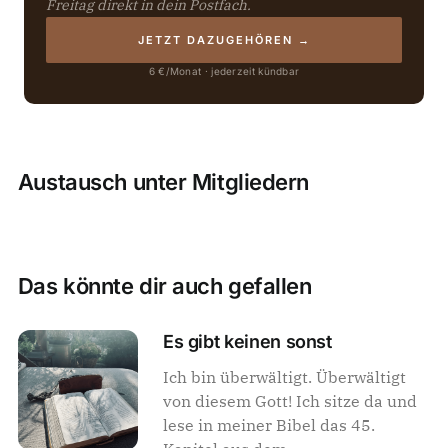
Freitag direkt in dein Postfach.
JETZT DAZUGEHÖREN →
6 €/Monat · jederzeit kündbar
Austausch unter Mitgliedern
Das könnte dir auch gefallen
Es gibt keinen sonst
Ich bin überwältigt. Überwältigt
von diesem Gott! Ich sitze da und
lese in meiner Bibel das 45.