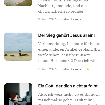
in einer Veranstaltung einer
Nachbargemeinde, und ein
charismatischer Prediger
9. Juni 2026
3 Min. Lesezeit
Der Sieg gehört Jesus allein!
Vorbemerkung: Ich hatte für heute
einen anderen Artikel geplant. (Du
weißt schon, den über unsere
lieben Hormone 🙂) Doch ich will
5. Juni 2026
5 Min. Lesezeit
Ein Gott, der dich nicht aufgibt
Also, ich weiß nicht, ob es dir auch
manchmal so geht: Du sitzt im