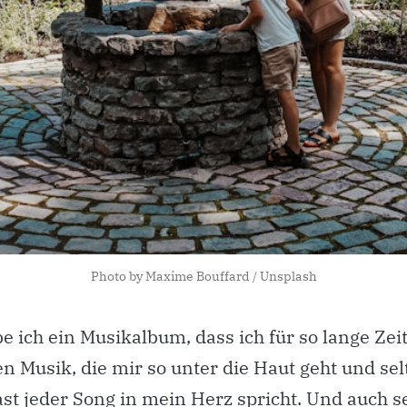
Photo by
Maxime Bouffard
/
Unsplash
e ich ein Musikalbum, dass ich für so lange Zeit
en Musik, die mir so unter die Haut geht und sel
ast jeder Song in mein Herz spricht. Und auch s