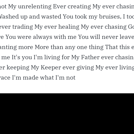
not My unrelenting Ever creating My ever chasin
Washed up and wasted You took my bruises, I to
ever trading My ever healing My ever chasing Go
re You were always with me You will never leave
anting more More than any one thing That this 
 me It's you I'm living for My Father ever chasi
er keeping My Keeper ever giving My ever livi
race I'm made what I'm not