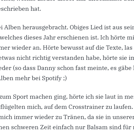
eschrieben hat.
ei Alben herausgebracht. Obiges Lied ist aus se
 welches dieses Jahr erschienen ist. Ich hörte mi
er wieder an. Hörte bewusst auf die Texte, las 
etwas nicht richtig verstanden habe, hörte sie
der (so dass Danny schon fast meinte, es gäbe
lben mehr bei Spotify ;)
zum Sport machen ging, hörte ich sie laut in m
flügelten mich, auf dem Crosstrainer zu laufen.
mich immer wieder zu Tränen, da sie in unsere
n schweren Zeit einfach nur Balsam sind für