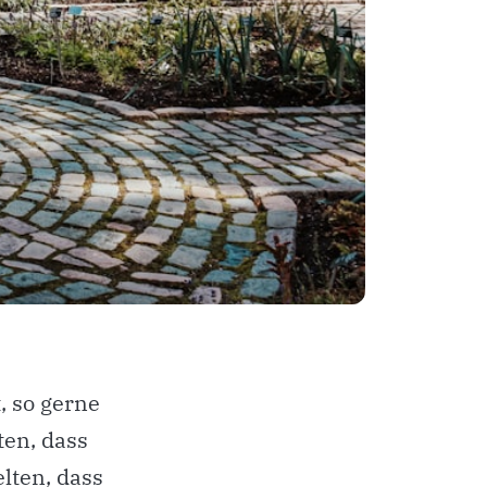
, so gerne
ten, dass
elten, dass