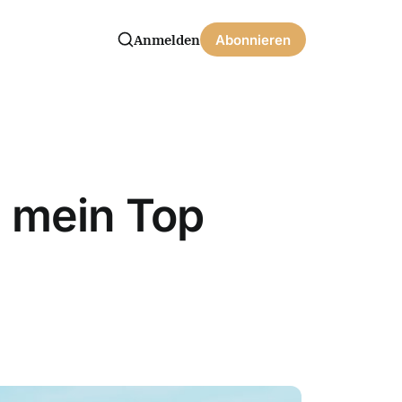
Anmelden
Abonnieren
d mein Top