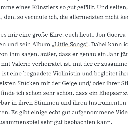
imme eines Künstlers so gut gefällt. Und selten,
, den, so vermute ich, die allermeisten nicht k
 es mir eine große Ehre, euch heute Jon Guerra
len und sein Album
„Little Songs“
. Dabei kann i
 von ihm sagen, außer, dass er genau ein Jahr jün
 mit Valerie verheiratet ist, mit der er zusamm
 ist eine begnadete Violinistin und begleitet i
eisten Stücken mit der Geige und/ oder ihrer S
s finde ich schon sehr schön, dass ein Ehepaar
bar in ihren Stimmen und ihren Instrumenten
en. Es gibt einige echt gut aufgenommene Vide
usammenspiel sehr gut beobachten kann.