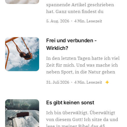
spannende Artikel geschrieben
hat. Ganz unten findest du
5. Aug. 2026
4 Min. Lesezeit
Frei und verbunden -
Wirklich?
In den letzten Tagen hatte ich viel
Zeit für mich. Und was mache ich
neben Sport, in die Natur gehen
31. Juli 2026
4 Min. Lesezeit
Es gibt keinen sonst
Ich bin überwältigt. Überwältigt
von diesem Gott! Ich sitze da und
lese in meiner Bibel das 45.