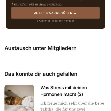
Freitag direkt in dein Postfach.
JETZT DAZUGEHÖREN →
6 €/Monat · jederzeit kündbar
Austausch unter Mitgliedern
Das könnte dir auch gefallen
Was Stress mit deinen
Hormonen macht (2)
Ich freue mich sehr über die liebe
Talitha, die für uns zwei