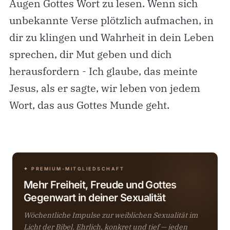
Augen Gottes Wort zu lesen. Wenn sich
unbekannte Verse plötzlich aufmachen, in
dir zu klingen und Wahrheit in dein Leben
sprechen, dir Mut geben und dich
herausfordern - Ich glaube, das meinte
Jesus, als er sagte, wir leben von jedem
Wort, das aus Gottes Munde geht.
✦ PREMIUM-MITGLIEDSCHAFT
Mehr Freiheit, Freude und Gottes
Gegenwart in deiner Sexualität
Wöchentliche Impulse zur weiblichen Sexualität im
Licht der Bibel. Ehrlich, konkret und tief — jeden