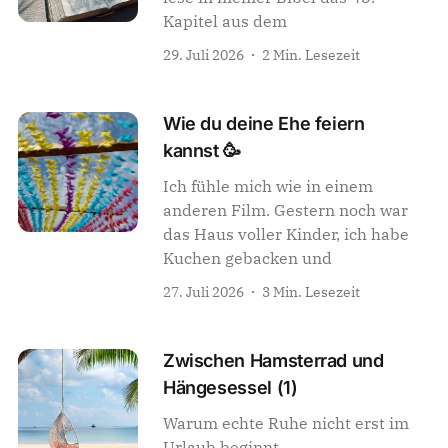
Kapitel aus dem
29. Juli 2026
2 Min. Lesezeit
Wie du deine Ehe feiern
kannst 🥳
Ich fühle mich wie in einem
anderen Film. Gestern noch war
das Haus voller Kinder, ich habe
Kuchen gebacken und
27. Juli 2026
3 Min. Lesezeit
Zwischen Hamsterrad und
Hängesessel (1)
Warum echte Ruhe nicht erst im
Urlaub beginnt.