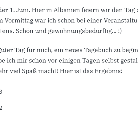
der 1. Juni. Hier in Albanien feiern wir den Tag 
m Vormittag war ich schon bei einer Veranstalt
tens. Schön und gewöhnungsbedürftig... :)
guter Tag für mich, ein neues Tagebuch zu begi
e ich mir schon vor einigen Tagen selbst gestal
hr viel Spaß macht! Hier ist das Ergebnis: