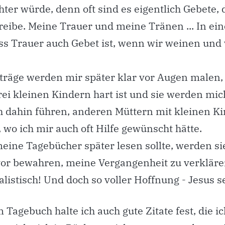
hter würde, denn oft sind es eigentlich Gebete, d
reibe. Meine Trauer und meine Tränen ... In e
ass Trauer auch Gebet ist, wenn wir weinen und
träge werden mir später klar vor Augen malen, 
rei kleinen Kindern hart ist und sie werden mic
ch dahin führen, anderen Müttern mit kleinen K
, wo ich mir auch oft Hilfe gewünscht hätte.
meine Tagebücher später lesen sollte, werden s
vor bewahren, meine Vergangenheit zu verklären
alistisch! Und doch so voller Hoffnung - Jesus s
Tagebuch halte ich auch gute Zitate fest, die i