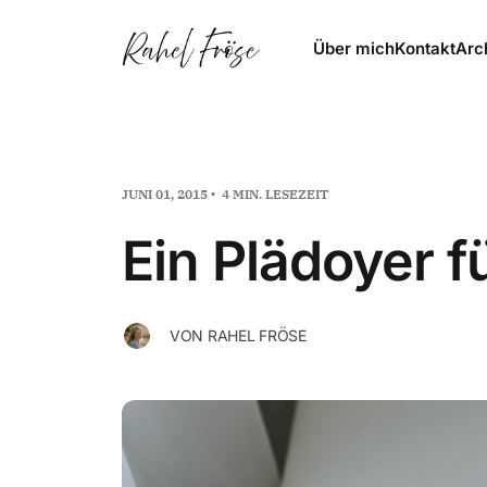
Über mich
Kontakt
Arc
JUNI 01, 2015
4 MIN. LESEZEIT
Ein Plädoyer 
VON
RAHEL FRÖSE