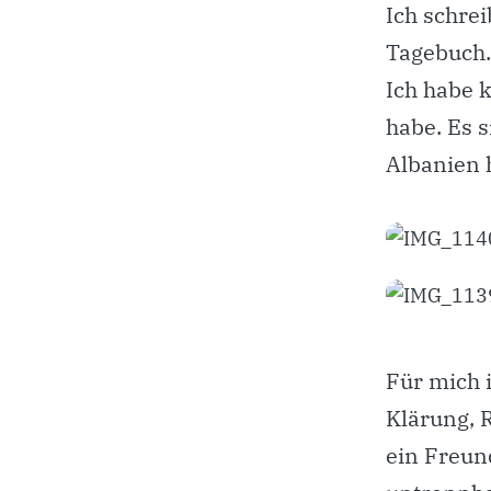
Ich schre
Tagebuch. 
Ich habe 
habe. Es s
Albanien h
Für mich i
Klärung, 
ein Freun