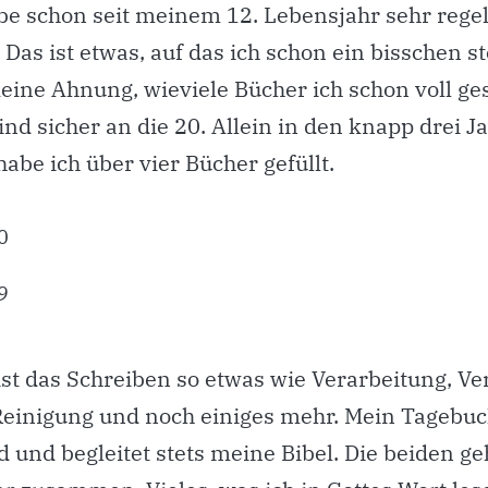
ibe schon seit meinem 12. Lebensjahr sehr reg
Das ist etwas, auf das ich schon ein bisschen st
keine Ahnung, wieviele Bücher ich schon voll g
ind sicher an die 20. Allein in den knapp drei J
abe ich über vier Bücher gefüllt.
st das Schreiben so etwas wie Verarbeitung, Ver
Reinigung und noch einiges mehr. Mein Tagebuch
d und begleitet stets meine Bibel. Die beiden g