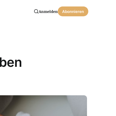
Anmelden
Abonnieren
iben