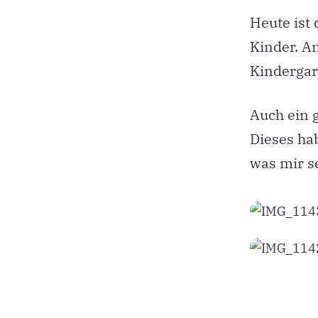
Heute ist 
Kinder. A
Kindergar
Auch ein 
Dieses hab
was mir se