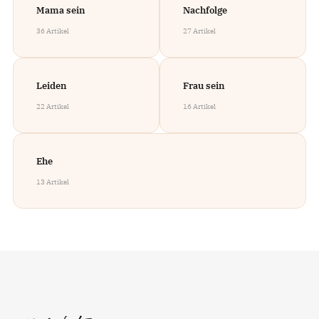
Mama sein
Nachfolge
36 Artikel
27 Artikel
Leiden
Frau sein
22 Artikel
16 Artikel
Ehe
13 Artikel