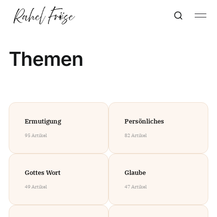
Themen
Ermutigung
Persönliches
95 Artikel
82 Artikel
Gottes Wort
Glaube
49 Artikel
47 Artikel