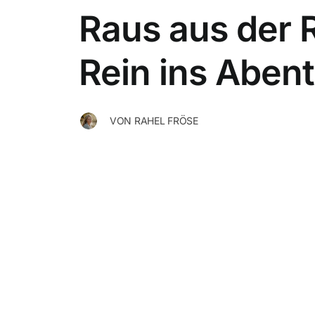
Raus aus der R
Rein ins Aben
VON
RAHEL FRÖSE