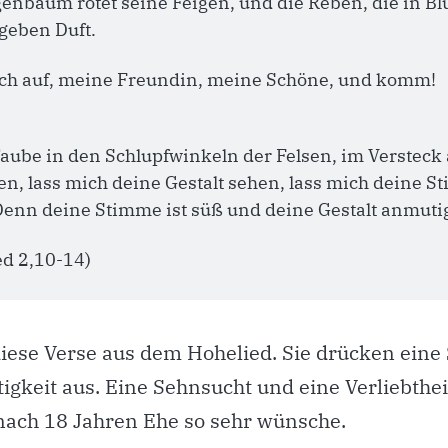
enbaum rötet seine Feigen, und die Reben, die in Blü
geben Duft. 
ch auf, meine Freundin, meine Schöne, und komm!
aube in den Schlupfwinkeln der Felsen, im Versteck 
en, lass mich deine Gestalt sehen, lass mich deine S
Denn deine Stimme ist süß und deine Gestalt anmuti
ed 2,10-14)
 diese Verse aus dem Hohelied. Sie drücken eine
igkeit aus. Eine Sehnsucht und eine Verliebtheit
nach 18 Jahren Ehe so sehr wünsche.