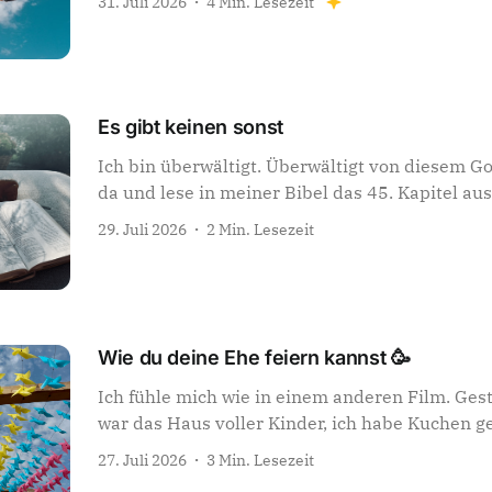
31. Juli 2026
4 Min. Lesezeit
Es gibt keinen sonst
Ich bin überwältigt. Überwältigt von diesem Got
da und lese in meiner Bibel das 45. Kapitel au
29. Juli 2026
2 Min. Lesezeit
Wie du deine Ehe feiern kannst 🥳
Ich fühle mich wie in einem anderen Film. Ges
war das Haus voller Kinder, ich habe Kuchen 
27. Juli 2026
3 Min. Lesezeit