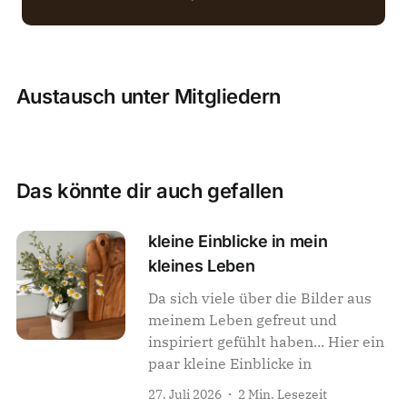
Austausch unter Mitgliedern
Das könnte dir auch gefallen
kleine Einblicke in mein
kleines Leben
Da sich viele über die Bilder aus
meinem Leben gefreut und
inspiriert gefühlt haben... Hier ein
paar kleine Einblicke in
27. Juli 2026
2 Min. Lesezeit