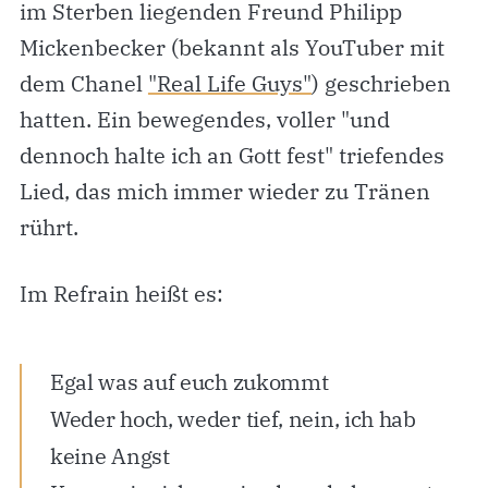
im Sterben liegenden Freund Philipp
Mickenbecker (bekannt als YouTuber mit
dem Chanel
"Real Life Guys"
) geschrieben
hatten. Ein bewegendes, voller "und
dennoch halte ich an Gott fest" triefendes
Lied, das mich immer wieder zu Tränen
rührt.
Im Refrain heißt es:
Egal was auf euch zukommt
Weder hoch, wеder tief, nein, ich hab
kеine Angst