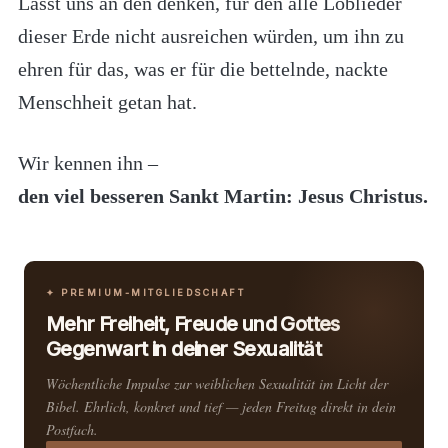
Lasst uns an den denken, für den alle Loblieder
dieser Erde nicht ausreichen würden, um ihn zu
ehren für das, was er für die bettelnde, nackte
Menschheit getan hat.
Wir kennen ihn –
den viel besseren Sankt Martin: Jesus Christus.
✦ PREMIUM-MITGLIEDSCHAFT
Mehr Freiheit, Freude und Gottes
Gegenwart in deiner Sexualität
Wöchentliche Impulse zur weiblichen Sexualität im Licht der
Bibel. Ehrlich, konkret und tief — jeden Freitag direkt in dein
Postfach.