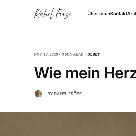
Über mich
Kontakt
Arc
NOV. 18, 2025
3 MIN READ
GEBET
Wie mein Herz 
BY
RAHEL FRÖSE