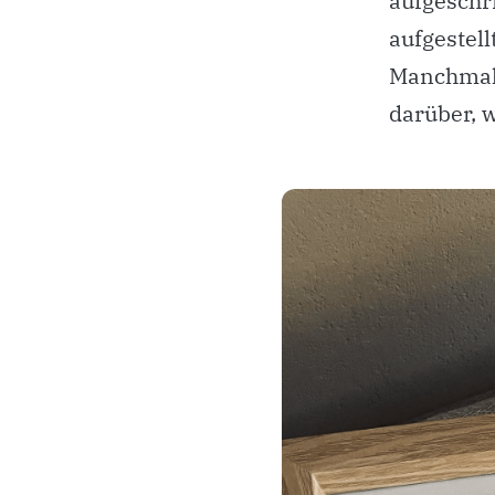
aufgeschr
aufgestell
Manchmal 
darüber, w