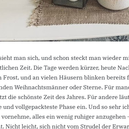
ieht man sich, und schon steckt man wieder mi
tlichen Zeit. Die Tage werden kürzer, heute Nac
 Frost, und an vielen Häusern blinken bereits f
nden Weihnachtsmänner oder Sterne. Für man
tzt die schönste Zeit des Jahres. Für andere läut
e und vollgepackteste Phase ein. Und so sehr ic
 vornehme, alles ein wenig ruhiger anzugehen –
ht. Nicht leicht, sich nicht vom Strudel der Erwa