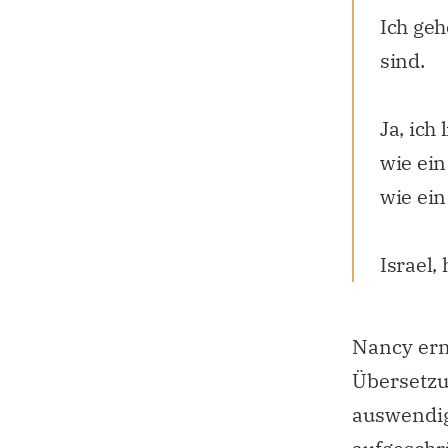
Ich geh
sind.
Ja, ich
wie ein
wie ein
Israel,
Nancy erm
Übersetzu
auswendig