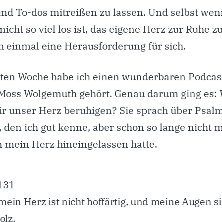
nd To-dos mitreißen zu lassen. Und selbst wen
nicht so viel los ist, das eigene Herz zur Ruhe z
ch einmal eine Herausforderung für sich.
tzten Woche habe ich einen wunderbaren Podcas
oss Wolgemuth gehört. Genau darum ging es: 
r unser Herz beruhigen? Sie sprach über Psal
, den ich gut kenne, aber schon so lange nicht 
in mein Herz hineingelassen hatte.
131
ein Herz ist nicht hoffärtig, und meine Augen s
olz.