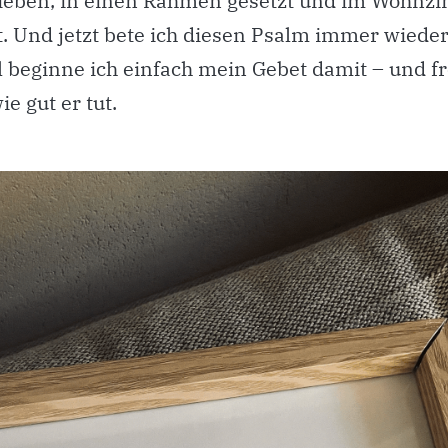
ieben, in einen Rahmen gesetzt und im Wohnz
t. Und jetzt bete ich diesen Psalm immer wieder
beginne ich einfach mein Gebet damit – und f
ie gut er tut.