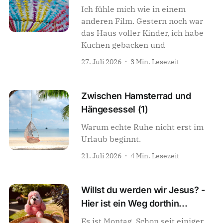
Ich fühle mich wie in einem
anderen Film. Gestern noch war
das Haus voller Kinder, ich habe
Kuchen gebacken und
27. Juli 2026
3 Min. Lesezeit
Zwischen Hamsterrad und
Hängesessel (1)
Warum echte Ruhe nicht erst im
Urlaub beginnt.
21. Juli 2026
4 Min. Lesezeit
Willst du werden wir Jesus? -
Hier ist ein Weg dorthin...
Es ist Montag. Schon seit einiger